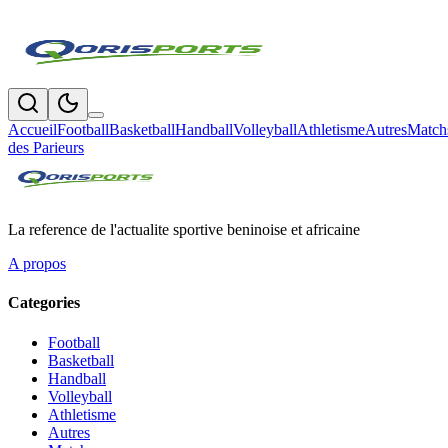
Accueil
Football
Basketball
Handball
Volleyball
Athletisme
Autres
Match
des Parieurs
La reference de l'actualite sportive beninoise et africaine
A propos
Categories
Football
Basketball
Handball
Volleyball
Athletisme
Autres