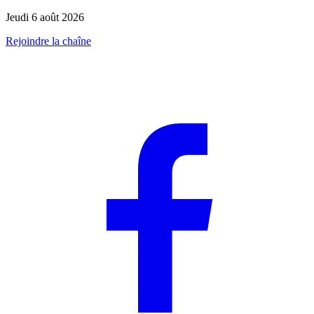
Jeudi 6 août 2026
Rejoindre la chaîne